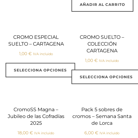
AÑADIR AL CARRITO
CROMO ESPECIAL
CROMO SUELTO –
SUELTO – CARTAGENA
COLECCIÓN
CARTAGENA
1,00
€
IVA incluido
1,00
€
IVA incluido
SELECCIONA OPCIONES
SELECCIONA OPCIONES
CromoSS Magna –
Pack 5 sobres de
Jubileo de las Cofradías
cromos – Semana Santa
2025
de Lorca
18,00
€
6,00
€
IVA incluido
IVA incluido