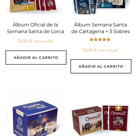
Álbum Oficial de la
Álbum Semana Santa
Semana Santa de Lorca
de Cartagena + 3 Sobres
12,00
€
IVA incluido
Valorado
con
15,00
€
IVA incluido
5.00
de 5
AÑADIR AL CARRITO
AÑADIR AL CARRITO