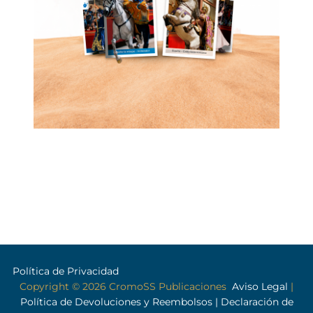
Política de Privacidad
Copyright © 2026 CromoSS Publicaciones
Aviso Legal
|
Política de Devoluciones y Reembolsos
| Declaración de