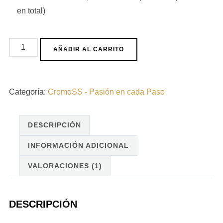
en total)
Álbum
AÑADIR AL CARRITO
Semana
Santa
de
Categoría:
CromoSS - Pasión en cada Paso
Cartagena
+
DESCRIPCIÓN
3
Sobres
INFORMACIÓN ADICIONAL
cantidad
VALORACIONES (1)
DESCRIPCIÓN