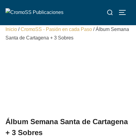
Saltar
Buscar:
al
ALTE
contenido
Inicio
/
CromoSS - Pasión en cada Paso
/ Álbum Semana
Santa de Cartagena + 3 Sobres
Álbum Semana Santa de Cartagena
+ 3 Sobres