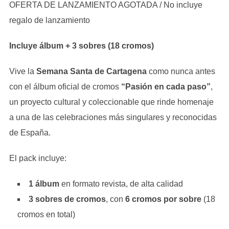
OFERTA DE LANZAMIENTO AGOTADA / No incluye
regalo de lanzamiento
Incluye álbum + 3 sobres (18 cromos)
Vive la
Semana Santa de Cartagena
como nunca antes
con el álbum oficial de cromos
“Pasión en cada paso”
,
un proyecto cultural y coleccionable que rinde homenaje
a una de las celebraciones más singulares y reconocidas
de España.
El pack incluye:
1 álbum
en formato revista, de alta calidad
3 sobres de cromos
, con
6 cromos por sobre
(18
cromos en total)