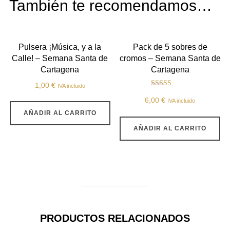
También te recomendamos…
Pulsera ¡Música, y a la
Pack de 5 sobres de
Calle! – Semana Santa de
cromos – Semana Santa de
Cartagena
Cartagena
1,00
€
IVA incluido
Valorado con
5.00
6,00
€
IVA incluido
de 5
AÑADIR AL CARRITO
AÑADIR AL CARRITO
PRODUCTOS RELACIONADOS